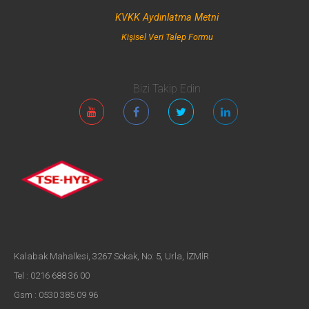
KVKK Aydınlatma Metni
Kişisel Veri Talep Formu
Bizi Takip Edin
Kalabak Mahallesi, 3267 Sokak, No: 5, Urla, İZMİR
Tel : 0216 688 36 00
Gsm : 0530 385 09 96