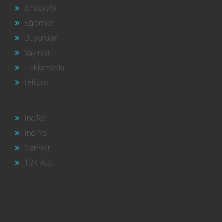
Anasayfa
Eğitimler
Duyurular
Yayınlar
Hakkımızda
İletişim
InoTec
InoPro
NarFikir
12K ALL