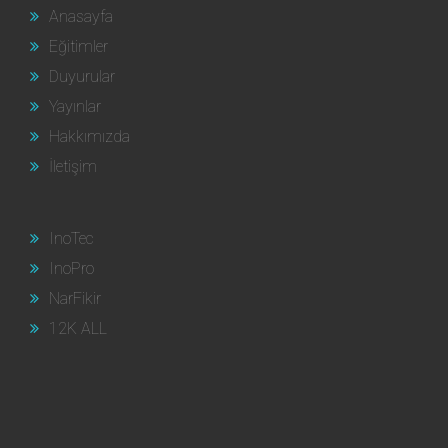
Anasayfa
Eğitimler
Duyurular
Yayınlar
Hakkımızda
İletişim
InoTec
InoPro
NarFikir
12K ALL