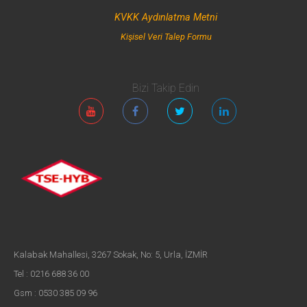
KVKK Aydınlatma Metni
Kişisel Veri Talep Formu
Bizi Takip Edin
Kalabak Mahallesi, 3267 Sokak, No: 5, Urla, İZMİR
Tel : 0216 688 36 00
Gsm : 0530 385 09 96