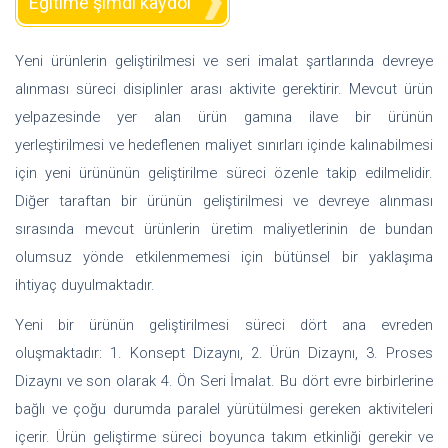
Eğitime şimdi kaydol
Yeni ürünlerin geliştirilmesi ve seri imalat şartlarında devreye
alınması süreci disiplinler arası aktivite gerektirir. Mevcut ürün
yelpazesinde yer alan ürün gamına ilave bir ürünün
yerleştirilmesi ve hedeflenen maliyet sınırları içinde kalınabilmesi
için yeni ürününün geliştirilme süreci özenle takip edilmelidir.
Diğer taraftan bir ürünün geliştirilmesi ve devreye alınması
sırasında mevcut ürünlerin üretim maliyetlerinin de bundan
olumsuz yönde etkilenmemesi için bütünsel bir yaklaşıma
ihtiyaç duyulmaktadır.
Yeni bir ürünün geliştirilmesi süreci dört ana evreden
oluşmaktadır: 1. Konsept Dizaynı, 2. Ürün Dizaynı, 3. Proses
Dizaynı ve son olarak 4. Ön Seri İmalat. Bu dört evre birbirlerine
bağlı ve çoğu durumda paralel yürütülmesi gereken aktiviteleri
içerir. Ürün geliştirme süreci boyunca takım etkinliği gerekir ve