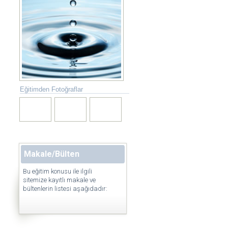
Eğitimden Fotoğraflar
Makale/Bülten
Bu eğitim konusu ile ilgili
sitemize kayıtlı makale ve
bültenlerin listesi aşağıdadır: