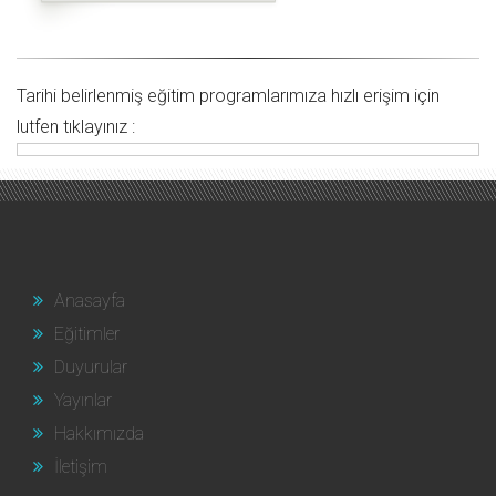
Tarihi belirlenmiş eğitim programlarımıza hızlı erişim için
lutfen tıklayınız :
Anasayfa
Eğitimler
Duyurular
Yayınlar
Hakkımızda
İletişim