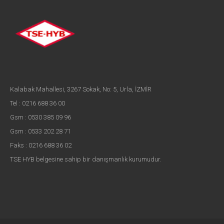
Kalabak Mahallesi, 3267 Sokak, No: 5, Urla, İZMİR
Tel : 0216 688 36 00
Gsm : 0530 385 09 96
Gsm : 0533 202 28 71
Faks : 0216 688 36 02
TSE HYB belgesine sahip bir danışmanlık kurumudur.