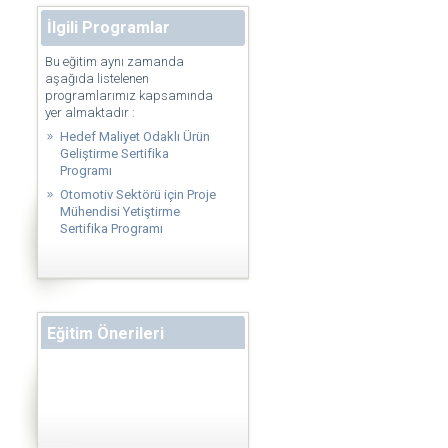
İlgili Programlar
Bu eğitim aynı zamanda
aşağıda listelenen
programlarımız kapsamında
yer almaktadır :
Hedef Maliyet Odaklı Ürün
Geliştirme Sertifika
Programı
Otomotiv Sektörü için Proje
Mühendisi Yetiştirme
Sertifika Programı
Eğitim Önerileri