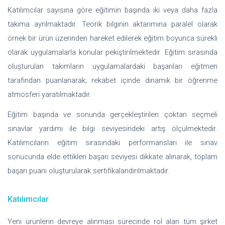
Katılımcılar sayısına göre eğitimin başında iki veya daha fazla
takıma ayrılmaktadır. Teorik bilginin aktarımına paralel olarak
örnek bir ürün üzerinden hareket edilerek eğitim boyunca sürekli
olarak uygulamalarla konular pekiştirilmektedir. Eğitim sırasında
oluşturulan takımların uygulamalardaki başarıları eğitmen
tarafından puanlanarak; rekabet içinde dinamik bir öğrenme
atmosferi yaratılmaktadır.
Eğitim başında ve sonunda gerçekleştirilen çoktan seçmeli
sınavlar yardımı ile bilgi seviyesindeki artış ölçülmektedir.
Katılımcıların eğitim sırasındaki performansları ile sınav
sonucunda elde ettikleri başarı seviyesi dikkate alınarak, toplam
başarı puanı oluşturularak sertifikalandırılmaktadır.
Katılımcılar
Yeni ürünlerin devreye alınması sürecinde rol alan tüm şirket