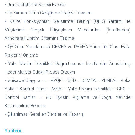
• Ürün Geliştirme Süreci Evreleri
• Eş Zamanlı Ürün Geliştirme Projesi Tasarımı
• Kalite Fonksiyonları Geliştirme Tekniği (QFD) Yardımı ile
Müşterinin Gerçek İhtiyaçlarını Mudalardan (İsraflardan)
Arındırarak Üretim Ortamına Taşıma
• QFD’den Yararlanarak DFMEA ve PFMEA Süreci ile Olası Hata
Risklerini Önleme
• Yalın Üretim Teknikleri Doğrultusunda İsraflardan Arındırılmış
Hedef Maliyet Odaklı Proses Dizaynı
• Ishikawa Diaygramı – APQP – QFD – DFMEA – PFMEA – Poka
Yoke - Kontrol Planı – MSA – Yalın Üretim Teknikleri - SPC –
Kontrol Kartları – 8D İlişkisini Algılama ve Doğru Yerinde
Kullanabilme Becerisi
• Çıkarılması Gereken Dersler ve Kapanış
Yöntem