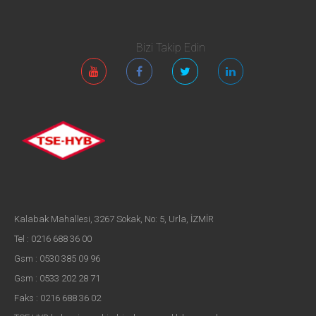
Bizi Takip Edin
Kalabak Mahallesi, 3267 Sokak, No: 5, Urla, İZMİR
Tel : 0216 688 36 00
Gsm : 0530 385 09 96
Gsm : 0533 202 28 71
Faks : 0216 688 36 02