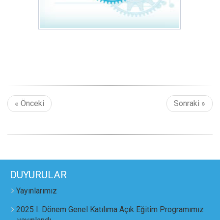
« Önceki
Sonraki »
DUYURULAR
Yayınlarımız
2025 I. Dönem Genel Katılıma Açık Eğitim Programımız