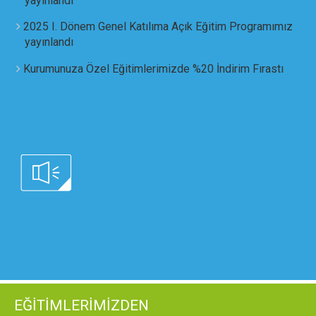
yayınlandı
2025 I. Dönem Genel Katılıma Açık Eğitim Programımız
yayınlandı
Kurumunuza Özel Eğitimlerimizde %20 İndirim Fırastı
EĞİTİMLERİMİZDEN