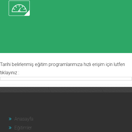
Tarihi belirlenmiş eğitim programlarımıza hızlı erişim için lutfen
tıklayınız :
Anasayfa
Eğitimler