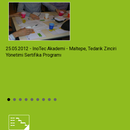
25.05.2012 - InoTec Akademi - Maltepe, Tedarik Zinciri
Yönetimi Sertifika Programı