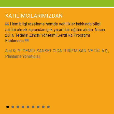
KATILIMCILARIMIZDAN
Hem bilgi tazeleme hemde yenilikler hakkında bilgi
sahibi olmak açısından çok yararlı bir eğitim aldım. Nisan
2016 Tedarik Zinciri Yönetimi Sertifika Programı
Katılımcısı
Anıl KIZILDEMİR, SANSET GIDA TURİZM SAN. VE TİC. A.Ş.,
Planlama Yöneticisi