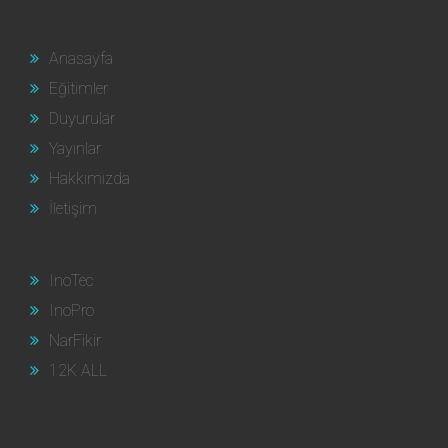
Anasayfa
Eğitimler
Duyurular
Yayınlar
Hakkımızda
İletişim
InoTec
InoPro
NarFikir
12K ALL