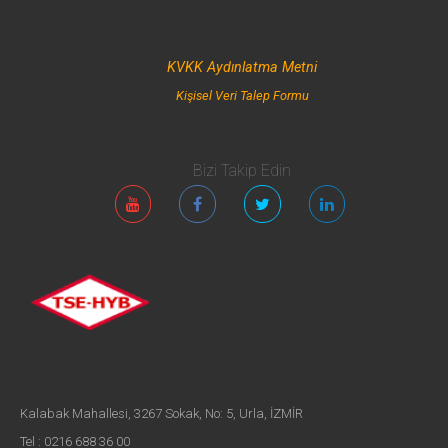
KVKK Aydınlatma Metni
Kişisel Veri Talep Formu
Bizi Takip Edin
Kalabak Mahallesi, 3267 Sokak, No: 5, Urla, İZMİR
Tel : 0216 688 36 00