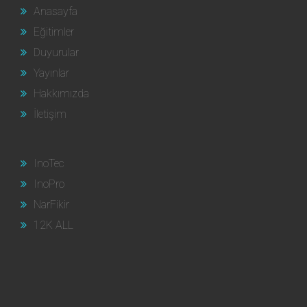
Anasayfa
Eğitimler
Duyurular
Yayınlar
Hakkımızda
İletişim
InoTec
InoPro
NarFikir
12K ALL