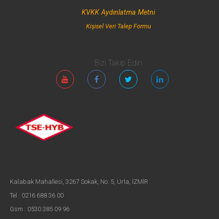
KVKK Aydınlatma Metni
Kişisel Veri Talep Formu
Bizi Takip Edin
Kalabak Mahallesi, 3267 Sokak, No: 5, Urla, İZMİR
Tel : 0216 688 36 00
Gsm : 0530 385 09 96