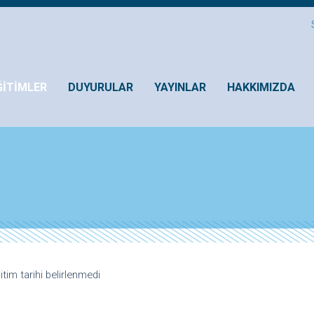
ĞİTİMLER
DUYURULAR
YAYINLAR
HAKKIMIZDA
tim tarihi belirlenmedi