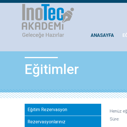
ANASAYFA
E
Eğitimler
Eğitim Rezervasyon
Henüz eği
Süre:
Rezervasyonlarınız