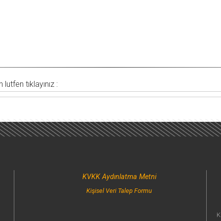
lutfen tıklayınız :
KVKK Aydınlatma Metni
Kişisel Veri Talep Formu
K