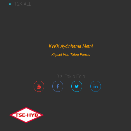
12K ALL
KVKK Aydınlatma Metni
Kişisel Veri Talep Formu
Bizi Takip Edin