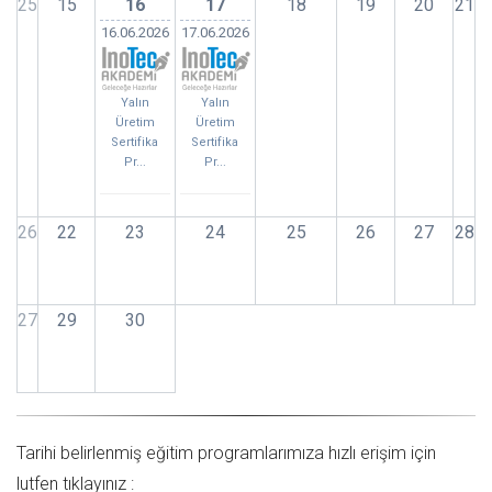
25
15
16
17
18
19
20
21
16.06.2026
17.06.2026
Yalın
Yalın
Üretim
Üretim
Sertifika
Sertifika
Pr...
Pr...
26
22
23
24
25
26
27
28
27
29
30
Tarihi belirlenmiş eğitim programlarımıza hızlı erişim için
lutfen tıklayınız :